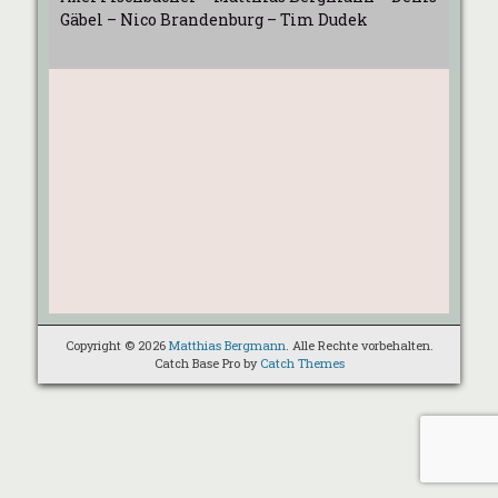
Gäbel – Nico Brandenburg – Tim Dudek
Copyright © 2026
Matthias Bergmann
. Alle Rechte vorbehalten.
Catch Base Pro by
Catch Themes