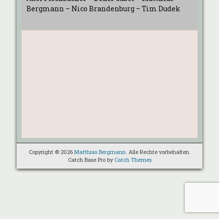
Bergmann – Nico Brandenburg – Tim Dudek
Copyright © 2026
Matthias Bergmann
. Alle Rechte vorbehalten.
Catch Base Pro by
Catch Themes