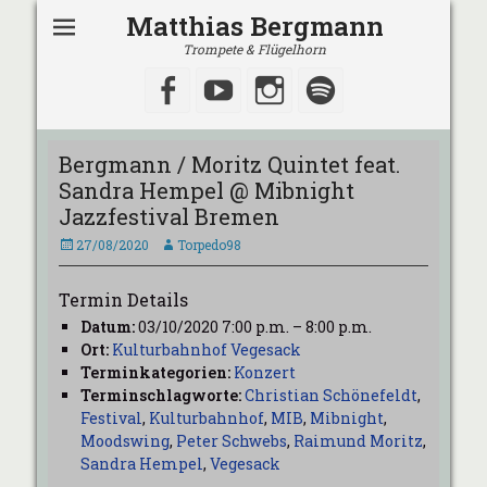
Matthias Bergmann
Trompete & Flügelhorn
Facebook
YouTube
Instagram
Spotify
Bergmann / Moritz Quintet feat.
Sandra Hempel @ Mibnight
Jazzfestival Bremen
Veröffentlicht
Autor
27/08/2020
Torpedo98
am
Termin Details
Datum:
03/10/2020 7:00 p.m.
–
8:00 p.m.
Ort:
Kulturbahnhof Vegesack
Terminkategorien:
Konzert
Terminschlagworte:
Christian Schönefeldt
,
Festival
,
Kulturbahnhof
,
MIB
,
Mibnight
,
Moodswing
,
Peter Schwebs
,
Raimund Moritz
,
Sandra Hempel
,
Vegesack