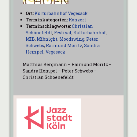
Ort:
Kulturbahnhof Vegesack
Terminkategorien:
Konzert
Terminschlagworte:
Christian
Schönefeldt
,
Festival
,
Kulturbahnhof
,
MIB
,
Mibnight
,
Moodswing
,
Peter
Schwebs
,
Raimund Moritz
,
Sandra
Hempel
,
Vegesack
Matthias Bergmann – Raimund Moritz –
Sandra Hempel – Peter Schwebs –
Christian Schoenefeldt