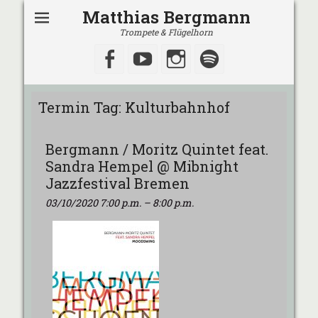
Matthias Bergmann
Trompete & Flügelhorn
Facebook
YouTube
Instagram
Spotify
Termin Tag:
Kulturbahnhof
Bergmann / Moritz Quintet feat.
Sandra Hempel @ Mibnight
Jazzfestival Bremen
03/10/2020 7:00 p.m.
–
8:00 p.m.