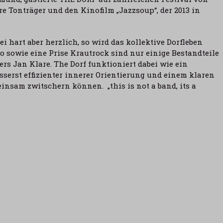
e Tonträger und den Kinofilm „Jazzsoup“, der 2013 in
 hart aber herzlich, so wird das kollektive Dorfleben
o sowie eine Prise Krautrock sind nur einige Bestandteile
rs Jan Klare. The Dorf funktioniert dabei wie ein
sserst effizienter innerer Orientierung und einem klaren
insam zwitschern können. „this is not a band, its a