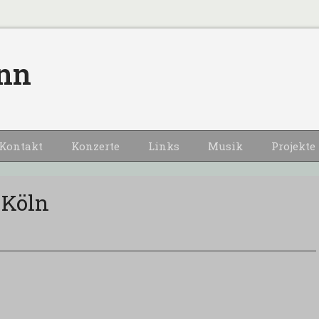
nn
Kontakt
Konzerte
Links
Musik
Projekte
 Köln