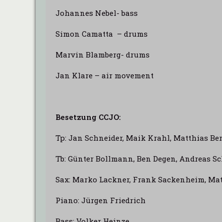
Johannes Nebel- bass
Simon Camatta – drums
Marvin Blamberg- drums
Jan Klare – air movement
Besetzung CCJO:
Tp: Jan Schneider, Maik Krahl, Matthias B
Tb: Günter Bollmann, Ben Degen, Andreas S
Sax: Marko Lackner, Frank Sackenheim, Matt
Piano: Jürgen Friedrich
Bass: Volker Heinze