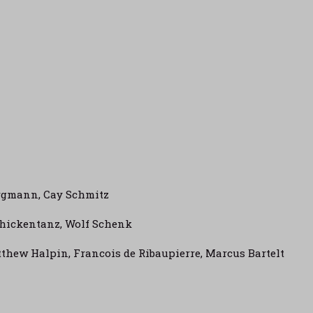
ergmann, Cay Schmitz
chickentanz, Wolf Schenk
hew Halpin, Francois de Ribaupierre, Marcus Bartelt