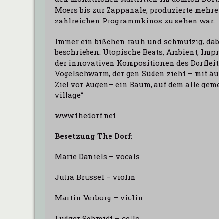
Moers bis zur Zappanale, produzierte mehrer
zahlreichen Programmkinos zu sehen war.
Immer ein bißchen rauh und schmutzig, dabei
beschrieben. Utopische Beats, Ambient, Impr
der innovativen Kompositionen des Dorfleite
Vogelschwarm, der gen Süden zieht – mit äu
Ziel vor Augen– ein Baum, auf dem alle geme
village“
www.thedorf.net
Besetzung The Dorf:
Marie Daniels – vocals
Julia Brüssel – violin
Martin Verborg – violin
Ludger Schmidt – cello