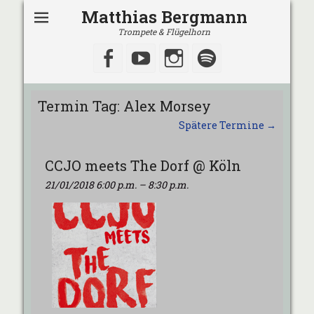
Matthias Bergmann
Trompete & Flügelhorn
Facebook
YouTube
Instagram
Spotify
Termin Tag:
Alex Morsey
Spätere Termine
→
CCJO meets The Dorf @ Köln
21/01/2018 6:00 p.m.
–
8:30 p.m.