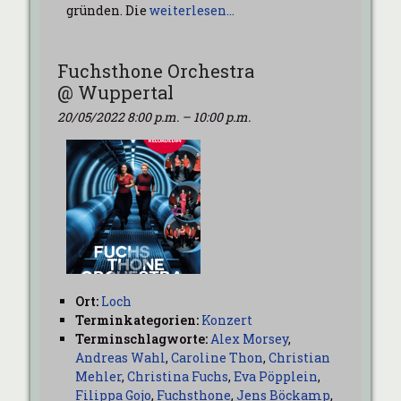
gründen. Die
weiterlesen…
Fuchsthone Orchestra
@ Wuppertal
20/05/2022 8:00 p.m.
–
10:00 p.m.
Ort:
Loch
Terminkategorien:
Konzert
Terminschlagworte:
Alex Morsey
,
Andreas Wahl
,
Caroline Thon
,
Christian
Mehler
,
Christina Fuchs
,
Eva Pöpplein
,
Filippa Gojo
,
Fuchsthone
,
Jens Böckamp
,