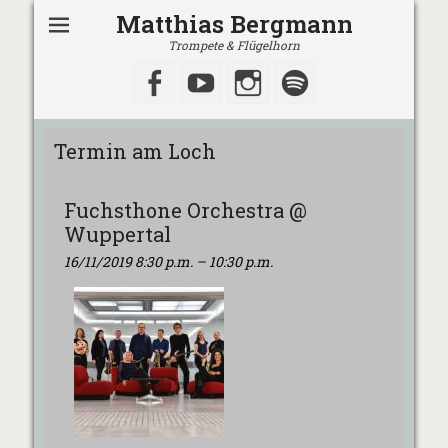
Matthias Bergmann
Trompete & Flügelhorn
Facebook
YouTube
Instagram
Spotify
Termin am
Loch
Fuchsthone Orchestra @
Wuppertal
16/11/2019 8:30 p.m.
–
10:30 p.m.