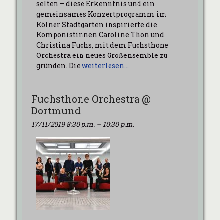
selten – diese Erkenntnis und ein
gemeinsames Konzertprogramm im
Kölner Stadtgarten inspirierte die
Komponistinnen Caroline Thon und
Christina Fuchs, mit dem Fuchsthone
Orchestra ein neues Großensemble zu
gründen. Die
weiterlesen…
Fuchsthone Orchestra @
Dortmund
17/11/2019 8:30 p.m.
–
10:30 p.m.