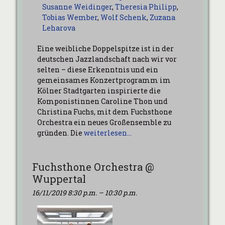
Susanne Weidinger
,
Theresia Philipp
,
Tobias Wember
,
Wolf Schenk
,
Zuzana
Leharova
Eine weibliche Doppelspitze ist in der
deutschen Jazzlandschaft nach wir vor
selten – diese Erkenntnis und ein
gemeinsames Konzertprogramm im
Kölner Stadtgarten inspirierte die
Komponistinnen Caroline Thon und
Christina Fuchs, mit dem Fuchsthone
Orchestra ein neues Großensemble zu
gründen. Die
weiterlesen…
Fuchsthone Orchestra @
Wuppertal
16/11/2019 8:30 p.m.
–
10:30 p.m.