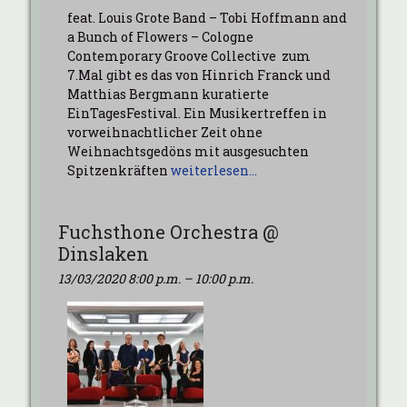
feat. Louis Grote Band – Tobi Hoffmann and
a Bunch of Flowers – Cologne
Contemporary Groove Collective zum
7.Mal gibt es das von Hinrich Franck und
Matthias Bergmann kuratierte
EinTagesFestival. Ein Musikertreffen in
vorweihnachtlicher Zeit ohne
Weihnachtsgedöns mit ausgesuchten
Spitzenkräften
weiterlesen…
Fuchsthone Orchestra @
Dinslaken
13/03/2020 8:00 p.m.
–
10:00 p.m.