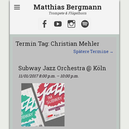
Matthias Bergmann
Trompete & Flügelhorn
Facebook
YouTube
Instagram
Spotify
Termin Tag:
Christian Mehler
Spätere Termine
→
Subway Jazz Orchestra @ Köln
11/01/2017 8:00 p.m.
–
10:00 p.m.