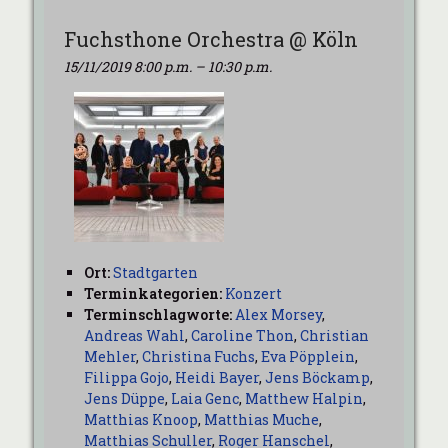
Fuchsthone Orchestra @ Köln
15/11/2019 8:00 p.m.
–
10:30 p.m.
Ort:
Stadtgarten
Terminkategorien:
Konzert
Terminschlagworte:
Alex Morsey
,
Andreas Wahl
,
Caroline Thon
,
Christian
Mehler
,
Christina Fuchs
,
Eva Pöpplein
,
Filippa Gojo
,
Heidi Bayer
,
Jens Böckamp
,
Jens Düppe
,
Laia Genc
,
Matthew Halpin
,
Matthias Knoop
,
Matthias Muche
,
Matthias Schuller
,
Roger Hanschel
,