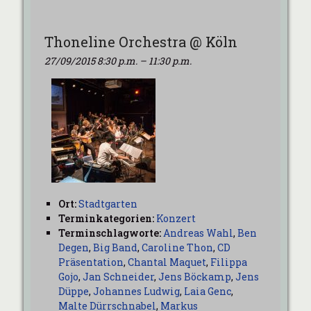
Thoneline Orchestra @ Köln
27/09/2015 8:30 p.m.
–
11:30 p.m.
Ort:
Stadtgarten
Terminkategorien:
Konzert
Terminschlagworte:
Andreas Wahl
,
Ben
Degen
,
Big Band
,
Caroline Thon
,
CD
Präsentation
,
Chantal Maquet
,
Filippa
Gojo
,
Jan Schneider
,
Jens Böckamp
,
Jens
Düppe
,
Johannes Ludwig
,
Laia Genc
,
Malte Dürrschnabel
,
Markus