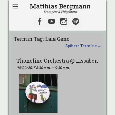
Matthias Bergmann
Trompete & Flügelhorn
Facebook
YouTube
Instagram
Spotify
Termin Tag:
Laia Genc
Spätere Termine
→
Thoneline Orchestra @ Lissabon
04/09/2015 8:30 a.m.
–
9:30 a.m.