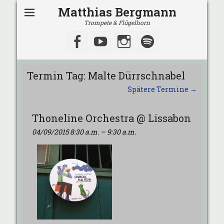
Matthias Bergmann
Trompete & Flügelhorn
Facebook
YouTube
Instagram
Spotify
Termin Tag:
Malte Dürrschnabel
Spätere Termine
→
Thoneline Orchestra @ Lissabon
04/09/2015 8:30 a.m.
–
9:30 a.m.