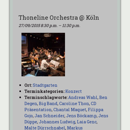
Thoneline Orchestra @ Köln
27/09/2015 8:30 p.m.
–
11:30 p.m.
Ort:
Stadtgarten
Terminkategorien:
Konzert
Terminschlagworte:
Andreas Wahl
,
Ben
Degen
,
Big Band
,
Caroline Thon
,
CD
Präsentation
,
Chantal Maquet
,
Filippa
Gojo
,
Jan Schneider
,
Jens Böckamp
,
Jens
Düppe
,
Johannes Ludwig
,
Laia Genc
,
Malte Dürrschnabel
,
Markus