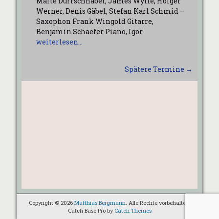
Malte Dürrschnabel, James Wylie, Holger
Werner, Denis Gäbel, Stefan Karl Schmid –
Saxophon Frank Wingold Gitarre,
Benjamin Schaefer Piano, Igor
weiterlesen…
Spätere Termine
→
Copyright © 2026
Matthias Bergmann
. Alle Rechte vorbehalten.
Catch Base Pro by
Catch Themes