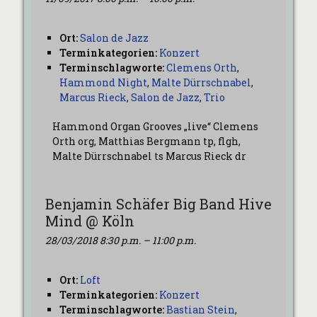
Ort:
Salon de Jazz
Terminkategorien:
Konzert
Terminschlagworte:
Clemens Orth
,
Hammond Night
,
Malte Dürrschnabel
,
Marcus Rieck
,
Salon de Jazz
,
Trio
Hammond Organ Grooves „live“ Clemens
Orth org, Matthias Bergmann tp, flgh,
Malte Dürrschnabel ts Marcus Rieck dr
Benjamin Schäfer Big Band Hive
Mind @ Köln
28/03/2018 8:30 p.m.
–
11:00 p.m.
Ort:
Loft
Terminkategorien:
Konzert
Terminschlagworte:
Bastian Stein
,