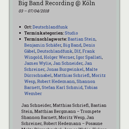
Big Band Recording @ Köln
03
–
07/04/2018
Ort:
Deutschlandfunk
Terminkategorien:
Studio
Terminschlagworte:
Bastian Stein
,
Benjamin Schäfer
,
Big Band
,
Denis
Gäbel
,
Deutschlandfunk
,
Dlf
,
Frank
Wingold
,
Holger Werner
,
Igor Spallati
,
James Wylie
,
Jan Schneider
,
Jan
Schreiner
,
Jonas Burgwinkel
,
Malte
Dürrschnabel
,
Matthias Schriefl
,
Moritz
Wesp
,
Robert Hedemann
,
Shannon
Barnett
,
Stefan Karl Schmid
,
Tobias
Wember
Jan Schneider, Matthias Schriefl, Bastian
Stein, Matthias Bergmann – Trompete
Shannon Barnett, Moritz Wesp, Jan
Schreiner, Robert Hedemann – Posaune