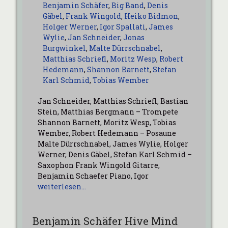
Benjamin Schäfer
,
Big Band
,
Denis
Gäbel
,
Frank Wingold
,
Heiko Bidmon
,
Holger Werner
,
Igor Spallati
,
James
Wylie
,
Jan Schneider
,
Jonas
Burgwinkel
,
Malte Dürrschnabel
,
Matthias Schriefl
,
Moritz Wesp
,
Robert
Hedemann
,
Shannon Barnett
,
Stefan
Karl Schmid
,
Tobias Wember
Jan Schneider, Matthias Schriefl, Bastian
Stein, Matthias Bergmann – Trompete
Shannon Barnett, Moritz Wesp, Tobias
Wember, Robert Hedemann – Posaune
Malte Dürrschnabel, James Wylie, Holger
Werner, Denis Gäbel, Stefan Karl Schmid –
Saxophon Frank Wingold Gitarre,
Benjamin Schaefer Piano, Igor
weiterlesen…
Benjamin Schäfer Hive Mind