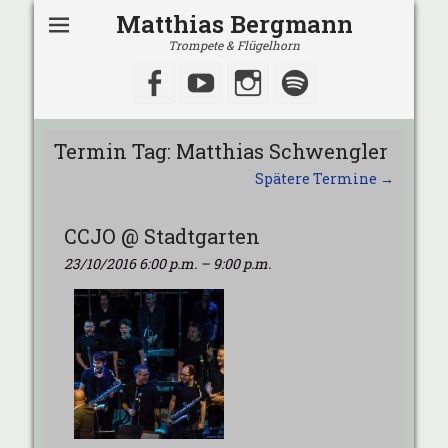
Matthias Bergmann
Trompete & Flügelhorn
Facebook
YouTube
Instagram
Spotify
Termin Tag:
Matthias Schwengler
Spätere Termine
→
CCJO @ Stadtgarten
23/10/2016 6:00 p.m.
–
9:00 p.m.