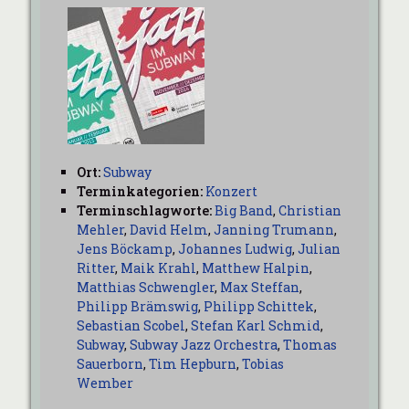
Ort:
Subway
Terminkategorien:
Konzert
Terminschlagworte:
Big Band
,
Christian
Mehler
,
David Helm
,
Janning Trumann
,
Jens Böckamp
,
Johannes Ludwig
,
Julian
Ritter
,
Maik Krahl
,
Matthew Halpin
,
Matthias Schwengler
,
Max Steffan
,
Philipp Brämswig
,
Philipp Schittek
,
Sebastian Scobel
,
Stefan Karl Schmid
,
Subway
,
Subway Jazz Orchestra
,
Thomas
Sauerborn
,
Tim Hepburn
,
Tobias
Wember