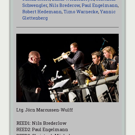
Schwengler
,
Nils Brederow
,
Paul Engelmann
,
Robert Hedemann
,
Timo Warnecke
,
Yannic
Glettenberg
Ltg. Jörn Marcussen-Wulff
REED1: Nils Brederlow
REED2: Paul Engelmann