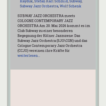
Hayduk
,
Stefan Karl Schmid
,
Subway
,
Subway Jazz Orchestra
,
Wolf Schenk
SUBWAY JAZZ ORCHESTRA meets
COLOGNE CONTEMPORARY JAZZ
ORCHESTRA Am 20. Mai 2026 kommt es im
Club Subway zu einer besonderen
Begegnung der Kölner Jazzszene: Das
Subway Jazz Orchestra (SJO\CGN) und das
Cologne Contemporary Jazz Orchestra
(CCJO) vereinen ihre Kräfte für
weiterlesen…