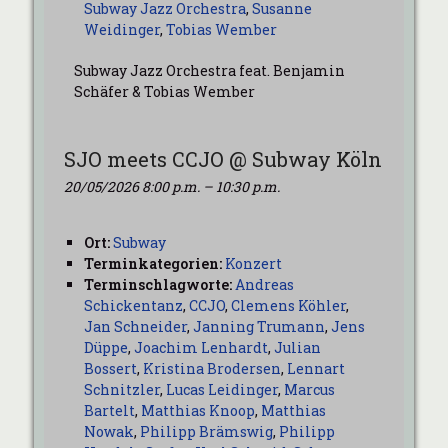
Subway Jazz Orchestra
,
Susanne
Weidinger
,
Tobias Wember
Subway Jazz Orchestra feat. Benjamin
Schäfer & Tobias Wember
SJO meets CCJO @ Subway Köln
20/05/2026 8:00 p.m.
–
10:30 p.m.
Ort:
Subway
Terminkategorien:
Konzert
Terminschlagworte:
Andreas
Schickentanz
,
CCJO
,
Clemens Köhler
,
Jan Schneider
,
Janning Trumann
,
Jens
Düppe
,
Joachim Lenhardt
,
Julian
Bossert
,
Kristina Brodersen
,
Lennart
Schnitzler
,
Lucas Leidinger
,
Marcus
Bartelt
,
Matthias Knoop
,
Matthias
Nowak
,
Philipp Brämswig
,
Philipp