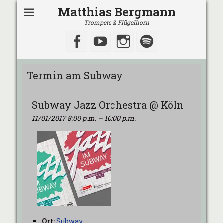
Matthias Bergmann
Trompete & Flügelhorn
Facebook
YouTube
Instagram
Spotify
Termin am
Subway
Subway Jazz Orchestra @ Köln
11/01/2017 8:00 p.m.
–
10:00 p.m.
Ort:
Subway