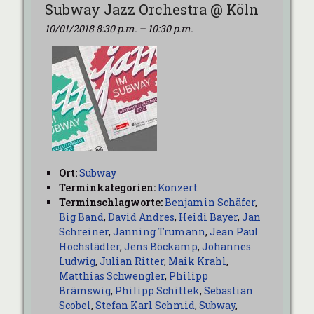
Subway Jazz Orchestra @ Köln
10/01/2018 8:30 p.m.
–
10:30 p.m.
Ort:
Subway
Terminkategorien:
Konzert
Terminschlagworte:
Benjamin Schäfer
,
Big Band
,
David Andres
,
Heidi Bayer
,
Jan
Schreiner
,
Janning Trumann
,
Jean Paul
Höchstädter
,
Jens Böckamp
,
Johannes
Ludwig
,
Julian Ritter
,
Maik Krahl
,
Matthias Schwengler
,
Philipp
Brämswig
,
Philipp Schittek
,
Sebastian
Scobel
,
Stefan Karl Schmid
,
Subway
,