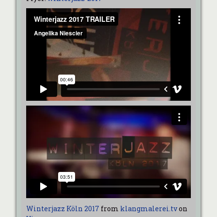
Winterjazz Köln 2017
from
klangmalerei.tv
on