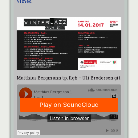
Vimeo
.
Matthias Bergmann tp, flgh – Uli Brodersen git