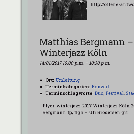
http://offene-antw
Matthias Bergmann – 
Winterjazz Köln
14/01/2017 10:00 p.m.
–
10:30 p.m.
Ort:
Umleitung
Terminkategorien:
Konzert
Terminschlagworte:
Duo
,
Festival
,
Sta
Flyer: winterjazz-2017 Winterjazz Köln
Bergmann tp, flgh – Uli Brodersen git