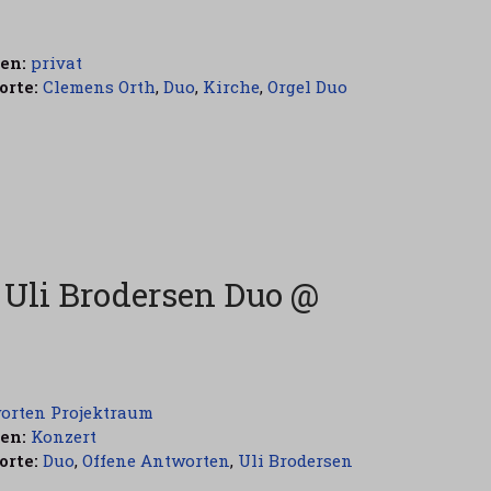
en:
privat
rte:
Clemens Orth
,
Duo
,
Kirche
,
Orgel Duo
Uli Brodersen Duo @
orten Projektraum
en:
Konzert
rte:
Duo
,
Offene Antworten
,
Uli Brodersen