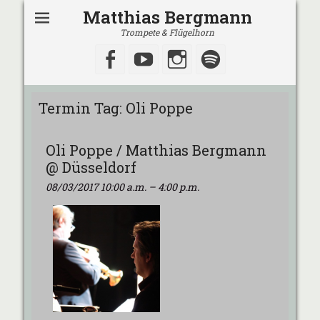
Matthias Bergmann
Trompete & Flügelhorn
Facebook
YouTube
Instagram
Spotify
Termin Tag:
Oli Poppe
Oli Poppe / Matthias Bergmann
@ Düsseldorf
08/03/2017 10:00 a.m.
–
4:00 p.m.