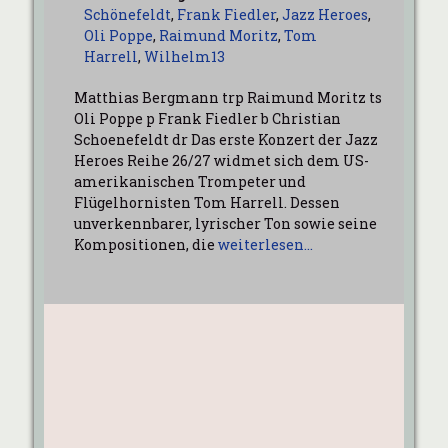
Schönefeldt
,
Frank Fiedler
,
Jazz Heroes
,
Oli Poppe
,
Raimund Moritz
,
Tom
Harrell
,
Wilhelm13
Matthias Bergmann trp Raimund Moritz ts
Oli Poppe p Frank Fiedler b Christian
Schoenefeldt dr Das erste Konzert der Jazz
Heroes Reihe 26/27 widmet sich dem US-
amerikanischen Trompeter und
Flügelhornisten Tom Harrell. Dessen
unverkennbarer, lyrischer Ton sowie seine
Kompositionen, die
weiterlesen…