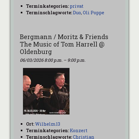
Terminkategorien:
privat
Terminschlagworte:
Duo
,
Oli Poppe
Bergmann / Moritz & Friends
The Music of Tom Harrell @
Oldenburg
06/03/2026 8:00 p.m.
–
9:00 p.m.
Ort:
Wilhelm13
Terminkategorien:
Konzert
Terminschlagworte:
Christian