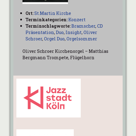
Ort:
St.Martin Kirche
Terminkategorien:
Konzert
Terminschlagworte:
Bramscher
,
CD
Präsentation
,
Duo
,
Insight
,
Oliver
Schroer
,
Orgel Duo
,
Orgelsommer
Oliver Schroer Kirchenorgel – Matthias
Bergmann Trompete, Flügelhorn