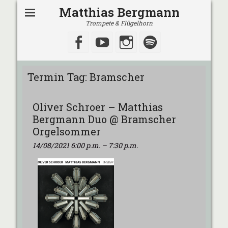
Matthias Bergmann
Trompete & Flügelhorn
Facebook
YouTube
Instagram
Spotify
Termin Tag:
Bramscher
Oliver Schroer – Matthias
Bergmann Duo @ Bramscher
Orgelsommer
14/08/2021 6:00 p.m.
–
7:30 p.m.