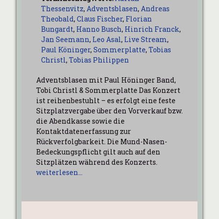
Thessenvitz
,
Adventsblasen
,
Andreas
Theobald
,
Claus Fischer
,
Florian
Bungardt
,
Hanno Busch
,
Hinrich Franck
,
Jan Seemann
,
Leo Asal
,
Live Stream
,
Paul Köninger
,
Sommerplatte
,
Tobias
Christl
,
Tobias Philippen
Adventsblasen mit Paul Höninger Band,
Tobi Christl & Sommerplatte Das Konzert
ist reihenbestuhlt – es erfolgt eine feste
Sitzplatzvergabe über den Vorverkauf bzw.
die Abendkasse sowie die
Kontaktdatenerfassung zur
Rückverfolgbarkeit. Die Mund-Nasen-
Bedeckungspflicht gilt auch auf den
Sitzplätzen während des Konzerts.
weiterlesen…