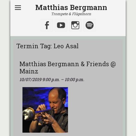
Matthias Bergmann
Trompete & Flügelhorn
Facebook
YouTube
Instagram
Spotify
Termin Tag:
Leo Asal
Matthias Bergmann & Friends @
Mainz
10/07/2019 9:00 p.m.
–
10:00 p.m.