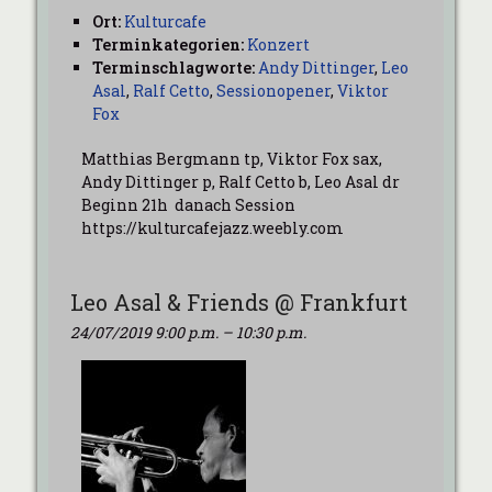
Ort:
Kulturcafe
Terminkategorien:
Konzert
Terminschlagworte:
Andy Dittinger
,
Leo
Asal
,
Ralf Cetto
,
Sessionopener
,
Viktor
Fox
Matthias Bergmann tp, Viktor Fox sax,
Andy Dittinger p, Ralf Cetto b, Leo Asal dr
Beginn 21h danach Session
https://kulturcafejazz.weebly.com
Leo Asal & Friends @ Frankfurt
24/07/2019 9:00 p.m.
–
10:30 p.m.