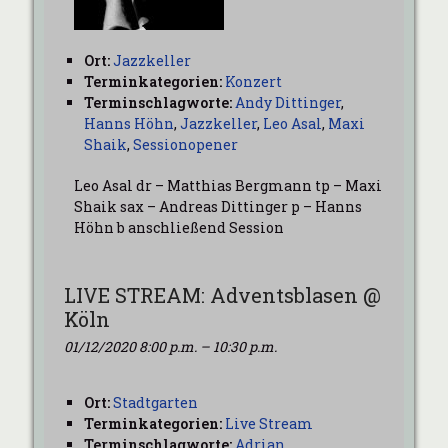
Ort:
Jazzkeller
Terminkategorien:
Konzert
Terminschlagworte:
Andy Dittinger
,
Hanns Höhn
,
Jazzkeller
,
Leo Asal
,
Maxi
Shaik
,
Sessionopener
Leo Asal dr – Matthias Bergmann tp – Maxi
Shaik sax – Andreas Dittinger p – Hanns
Höhn b anschließend Session
LIVE STREAM: Adventsblasen @
Köln
01/12/2020 8:00 p.m.
–
10:30 p.m.
Ort:
Stadtgarten
Terminkategorien:
Live Stream
Terminschlagworte:
Adrian