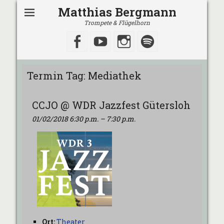
Matthias Bergmann
Trompete & Flügelhorn
Facebook
YouTube
Instagram
Spotify
Termin Tag:
Mediathek
CCJO @ WDR Jazzfest Gütersloh
01/02/2018 6:30 p.m.
–
7:30 p.m.
Ort:
Theater