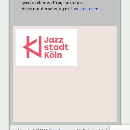
geschriebenen Programm die
Auseinandersetzung mit
weiterlesen…