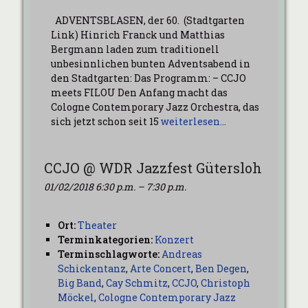
ADVENTSBLASEN, der 60. (Stadtgarten
Link) Hinrich Franck und Matthias
Bergmann laden zum traditionell
unbesinnlichen bunten Adventsabend in
den Stadtgarten: Das Programm: – CCJO
meets FILOU Den Anfang macht das
Cologne Contemporary Jazz Orchestra, das
sich jetzt schon seit 15
weiterlesen…
CCJO @ WDR Jazzfest Gütersloh
01/02/2018 6:30 p.m.
–
7:30 p.m.
Ort:
Theater
Terminkategorien:
Konzert
Terminschlagworte:
Andreas
Schickentanz
,
Arte Concert
,
Ben Degen
,
Big Band
,
Cay Schmitz
,
CCJO
,
Christoph
Möckel
,
Cologne Contemporary Jazz