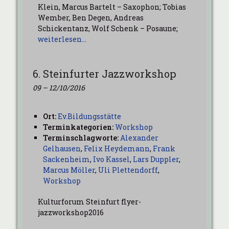
Klein, Marcus Bartelt – Saxophon; Tobias
Wember, Ben Degen, Andreas
Schickentanz, Wolf Schenk – Posaune;
weiterlesen…
6. Steinfurter Jazzworkshop
09
–
12/10/2016
Ort:
Ev.Bildungsstätte
Terminkategorien:
Workshop
Terminschlagworte:
Alexander
Gelhausen
,
Felix Heydemann
,
Frank
Sackenheim
,
Ivo Kassel
,
Lars Duppler
,
Marcus Möller
,
Uli Plettendorff
,
Workshop
Kulturforum Steinfurt flyer-
jazzworkshop2016