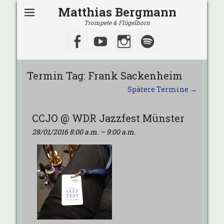
Matthias Bergmann
Trompete & Flügelhorn
Facebook
YouTube
Instagram
Spotify
Termin Tag:
Frank Sackenheim
Spätere Termine
→
CCJO @ WDR Jazzfest Münster
28/01/2016 8:00 a.m.
–
9:00 a.m.