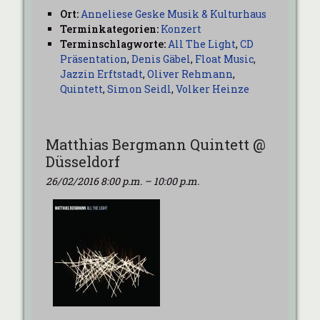
Ort:
Anneliese Geske Musik & Kulturhaus
Terminkategorien:
Konzert
Terminschlagworte:
All The Light
,
CD
Präsentation
,
Denis Gäbel
,
Float Music
,
Jazzin Erftstadt
,
Oliver Rehmann
,
Quintett
,
Simon Seidl
,
Volker Heinze
Matthias Bergmann Quintett @
Düsseldorf
26/02/2016 8:00 p.m.
–
10:00 p.m.