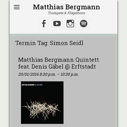
Matthias Bergmann
Trompete & Flügelhorn
Facebook
YouTube
Instagram
Spotify
Termin Tag:
Simon Seidl
Matthias Bergmann Quintett
feat. Denis Gäbel @ Erftstadt
20/01/2016 8:30 p.m.
–
10:30 p.m.