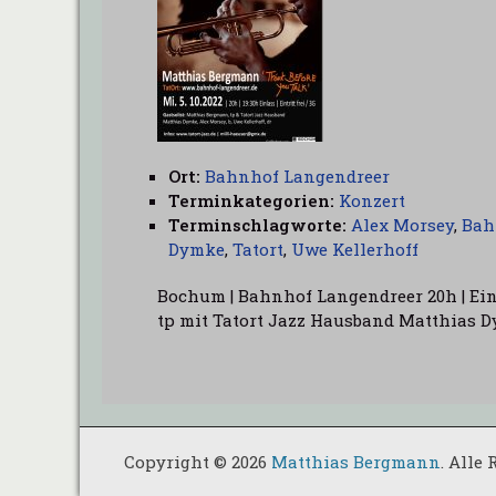
Ort:
Bahnhof Langendreer
Terminkategorien:
Konzert
Terminschlagworte:
Alex Morsey
,
Bah
Dymke
,
Tatort
,
Uwe Kellerhoff
Bochum | Bahnhof Langendreer 20h | Einla
tp mit Tatort Jazz Hausband Matthias Dy
Copyright © 2026
Matthias Bergmann
. Alle