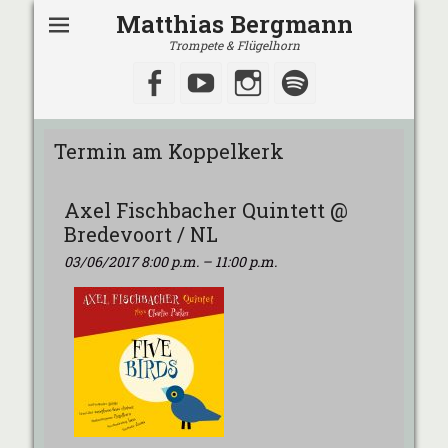
Matthias Bergmann
Trompete & Flügelhorn
Facebook
YouTube
Instagram
Spotify
Termin am
Koppelkerk
Axel Fischbacher Quintett @
Bredevoort / NL
03/06/2017 8:00 p.m.
–
11:00 p.m.