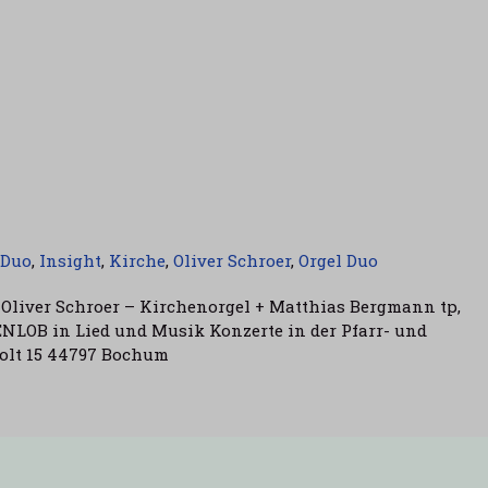
Duo
,
Insight
,
Kirche
,
Oliver Schroer
,
Orgel Duo
 Oliver Schroer – Kirchenorgel + Matthias Bergmann tp,
ENLOB in Lied und Musik Konzerte in der Pfarr- und
olt 15 44797 Bochum