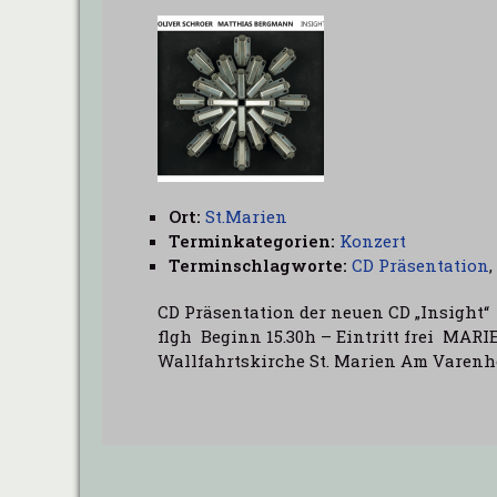
Ort:
St.Marien
Terminkategorien:
Konzert
Terminschlagworte:
CD Präsentation
,
CD Präsentation der neuen CD „Insight“
flgh Beginn 15.30h – Eintritt frei MARI
Wallfahrtskirche St. Marien Am Varenh