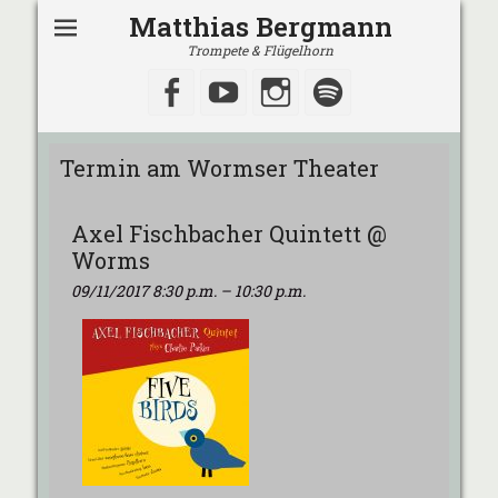
Matthias Bergmann
Trompete & Flügelhorn
Facebook
YouTube
Instagram
Spotify
Termin am
Wormser Theater
Axel Fischbacher Quintett @
Worms
09/11/2017 8:30 p.m.
–
10:30 p.m.