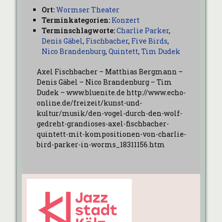
Ort:
Wormser Theater
Terminkategorien:
Konzert
Terminschlagworte:
Charlie Parker
,
Denis Gäbel
,
Fischbacher
,
Five Birds
,
Nico Brandenburg
,
Quintett
,
Tim Dudek
Axel Fischbacher – Matthias Bergmann –
Denis Gäbel – Nico Brandenburg – Tim
Dudek – www.bluenite.de http://www.echo-
online.de/freizeit/kunst-und-
kultur/musik/den-vogel-durch-den-wolf-
gedreht-grandioses-axel-fischbacher-
quintett-mit-kompositionen-von-charlie-
bird-parker-in-worms_18311156.htm