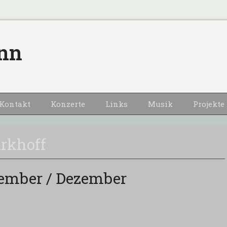
nn
Kontakt
Konzerte
Links
Musik
Projekte
rkhoff
vember / Dezember