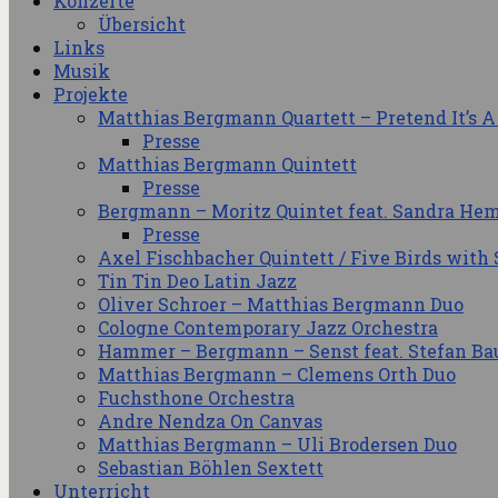
Konzerte
Übersicht
Links
Musik
Projekte
Matthias Bergmann Quartett – Pretend It’s A
Presse
Matthias Bergmann Quintett
Presse
Bergmann – Moritz Quintet feat. Sandra He
Presse
Axel Fischbacher Quintett / Five Birds with 
Tin Tin Deo Latin Jazz
Oliver Schroer – Matthias Bergmann Duo
Cologne Contemporary Jazz Orchestra
Hammer – Bergmann – Senst feat. Stefan Ba
Matthias Bergmann – Clemens Orth Duo
Fuchsthone Orchestra
Andre Nendza On Canvas
Matthias Bergmann – Uli Brodersen Duo
Sebastian Böhlen Sextett
Unterricht