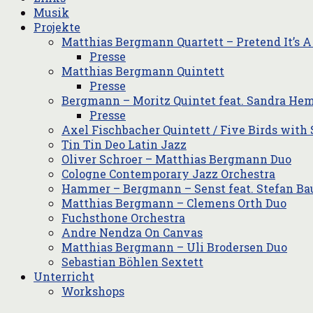
Musik
Projekte
Matthias Bergmann Quartett – Pretend It’s A
Presse
Matthias Bergmann Quintett
Presse
Bergmann – Moritz Quintet feat. Sandra He
Presse
Axel Fischbacher Quintett / Five Birds with 
Tin Tin Deo Latin Jazz
Oliver Schroer – Matthias Bergmann Duo
Cologne Contemporary Jazz Orchestra
Hammer – Bergmann – Senst feat. Stefan Ba
Matthias Bergmann – Clemens Orth Duo
Fuchsthone Orchestra
Andre Nendza On Canvas
Matthias Bergmann – Uli Brodersen Duo
Sebastian Böhlen Sextett
Unterricht
Workshops