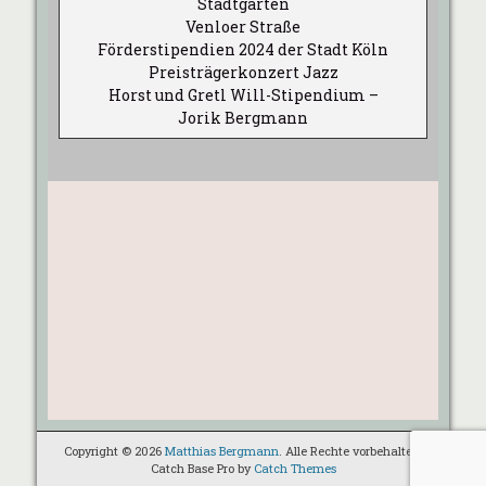
Stadtgarten
Venloer Straße
Förderstipendien 2024 der Stadt Köln
Preisträgerkonzert Jazz
Horst und Gretl Will-Stipendium –
Jorik Bergmann
Copyright © 2026
Matthias Bergmann
. Alle Rechte vorbehalten.
Catch Base Pro by
Catch Themes