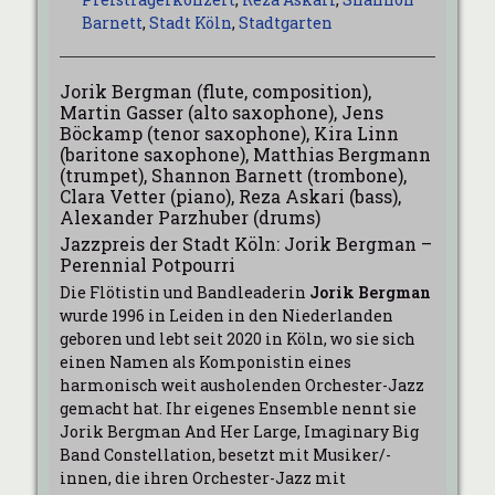
Barnett
,
Stadt Köln
,
Stadtgarten
Jorik Bergman (flute, composition),
Martin Gasser (alto saxophone), Jens
Böckamp (tenor saxophone), Kira Linn
(baritone saxophone), Matthias Bergmann
(trumpet), Shannon Barnett (trombone),
Clara Vetter (piano), Reza Askari (bass),
Alexander Parzhuber (drums)
Jazzpreis der Stadt Köln: Jorik Bergman –
Perennial Potpourri
Die Flötistin und Bandleaderin
Jorik Bergman
wurde 1996 in Leiden in den Niederlanden
geboren und lebt seit 2020 in Köln, wo sie sich
einen Namen als Komponistin eines
harmonisch weit ausholenden Orchester-Jazz
gemacht hat. Ihr eigenes Ensemble nennt sie
Jorik Bergman And Her Large, Imaginary Big
Band Constellation, besetzt mit Musiker/-
innen, die ihren Orchester-Jazz mit