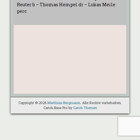
Reuter b – Thomas Hempel dr – Lukas Meile
perc
Copyright © 2026
Matthias Bergmann
. Alle Rechte vorbehalten.
Catch Base Pro by
Catch Themes