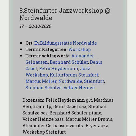
8.Steinfurter Jazzworkshop @
Nordwalde
17
–
20/10/2020
Ort:
Ev.Bildungsstätte Nordwalde
Terminkategorien:
Workshop
Terminschlagworte:
Alexander
Gelhausen
,
Bernhard Schüler
,
Denis
Gäbel
,
Felix Heydemann
,
Jazz
Workshop
,
Kulturforum Steinfurt
,
Marcus Möller
,
Nordwalde
,
Steinfurt
,
Stephan Schulze
,
Volker Heinze
Dozenten: Felix Heydemann git, Matthias
Bergmann tp, Denis Gäbel sax, Stephan
Schulze pos, Bernhard Schüler piano,
Volker Heinze bass, Marcus Möller Drums,
Alexander Gelhausen vocals. Flyer Jazz
Workshop Steinfurt