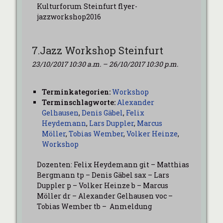
Kulturforum Steinfurt flyer-
jazzworkshop2016
7.Jazz Workshop Steinfurt
23/10/2017 10:30 a.m.
–
26/10/2017 10:30 p.m.
Terminkategorien:
Workshop
Terminschlagworte:
Alexander
Gelhausen
,
Denis Gäbel
,
Felix
Heydemann
,
Lars Duppler
,
Marcus
Möller
,
Tobias Wember
,
Volker Heinze
,
Workshop
Dozenten: Felix Heydemann git – Matthias
Bergmann tp – Denis Gäbel sax – Lars
Duppler p – Volker Heinze b – Marcus
Möller dr – Alexander Gelhausen voc –
Tobias Wember tb – Anmeldung