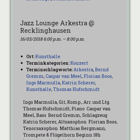
Jazz Lounge Arkestra @
Recklinghausen
16/03/2018 6:00 p.m.
–
8:00 p.m.
Ort:
Kunsthalle
Terminkategorien:
Konzert
Terminschlagworte:
Arkestra
,
Bernd
Gremm
,
Caspar van Meel
,
Florian Boos
,
Ingo Marmulla
,
Katrin Scherer
,
Kunsthalle
,
Thomas Hufschmidt
Ingo Marmulla, Git, Komp., Arr. und Ltg.
Thomas Hufschmidt, Piano Caspar van
Meel, Bass Bernd Gremm, Schlagzeug
Katrin Scherer, Altsaxophon Florian Boos,
Tenorsaxophon Matthias Bergmann,
Trompete & Flügelhorn Beginn 18h