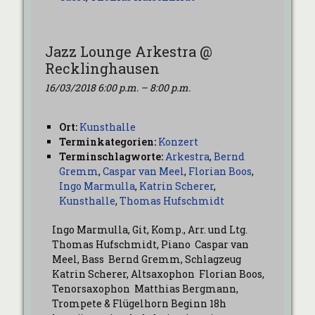
Jazz Lounge Arkestra @
Recklinghausen
16/03/2018 6:00 p.m.
–
8:00 p.m.
Ort:
Kunsthalle
Terminkategorien:
Konzert
Terminschlagworte:
Arkestra
,
Bernd
Gremm
,
Caspar van Meel
,
Florian Boos
,
Ingo Marmulla
,
Katrin Scherer
,
Kunsthalle
,
Thomas Hufschmidt
Ingo Marmulla, Git, Komp., Arr. und Ltg.
Thomas Hufschmidt, Piano Caspar van
Meel, Bass Bernd Gremm, Schlagzeug
Katrin Scherer, Altsaxophon Florian Boos,
Tenorsaxophon Matthias Bergmann,
Trompete & Flügelhorn Beginn 18h