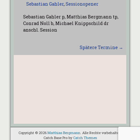
Sebastian Gahler
,
Sessionopener
Sebastian Gahler p, Matthias Bergmann tp,
Conrad Noll b, Michael Knippschild dr
anschl. Session
Spätere Termine
→
Copyright © 2026
Matthias Bergmann
. Alle Rechte vorbehalten.
Catch Base Pro by
Catch Themes