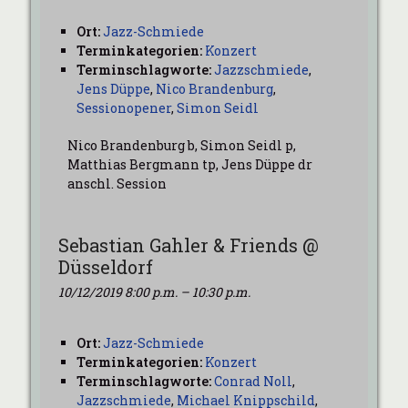
Ort:
Jazz-Schmiede
Terminkategorien:
Konzert
Terminschlagworte:
Jazzschmiede
,
Jens Düppe
,
Nico Brandenburg
,
Sessionopener
,
Simon Seidl
Nico Brandenburg b, Simon Seidl p,
Matthias Bergmann tp, Jens Düppe dr
anschl. Session
Sebastian Gahler & Friends @
Düsseldorf
10/12/2019 8:00 p.m.
–
10:30 p.m.
Ort:
Jazz-Schmiede
Terminkategorien:
Konzert
Terminschlagworte:
Conrad Noll
,
Jazzschmiede
,
Michael Knippschild
,