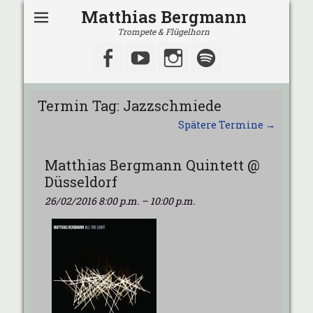
Matthias Bergmann
Trompete & Flügelhorn
Facebook
YouTube
Instagram
Spotify
Termin Tag:
Jazzschmiede
Spätere Termine
→
Matthias Bergmann Quintett @
Düsseldorf
26/02/2016 8:00 p.m.
–
10:00 p.m.