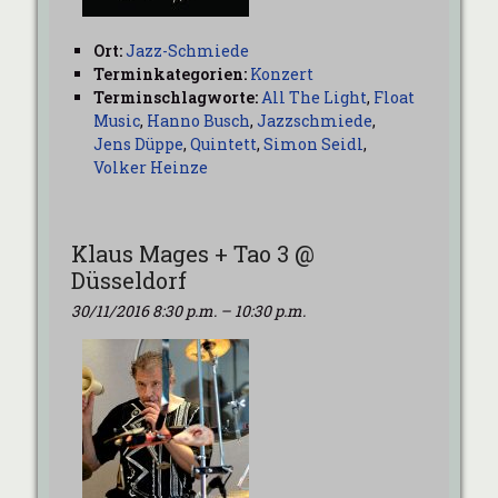
Ort:
Jazz-Schmiede
Terminkategorien:
Konzert
Terminschlagworte:
All The Light
,
Float
Music
,
Hanno Busch
,
Jazzschmiede
,
Jens Düppe
,
Quintett
,
Simon Seidl
,
Volker Heinze
Klaus Mages + Tao 3 @
Düsseldorf
30/11/2016 8:30 p.m.
–
10:30 p.m.