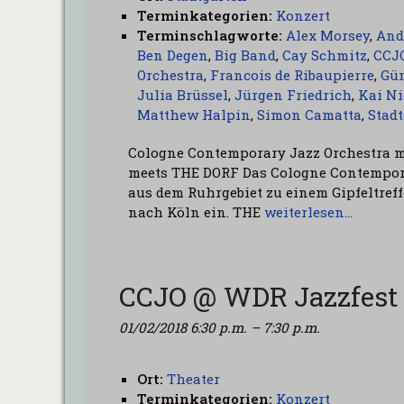
Terminkategorien:
Konzert
Terminschlagworte:
Alex Morsey
,
And
Ben Degen
,
Big Band
,
Cay Schmitz
,
CCJ
Orchestra
,
Francois de Ribaupierre
,
Gü
Julia Brüssel
,
Jürgen Friedrich
,
Kai N
Matthew Halpin
,
Simon Camatta
,
Stad
Cologne Contemporary Jazz Orchestra me
meets THE DORF Das Cologne Contempora
aus dem Ruhrgebiet zu einem Gipfeltre
nach Köln ein. THE
weiterlesen…
CCJO @ WDR Jazzfest 
01/02/2018 6:30 p.m.
–
7:30 p.m.
Ort:
Theater
Terminkategorien:
Konzert