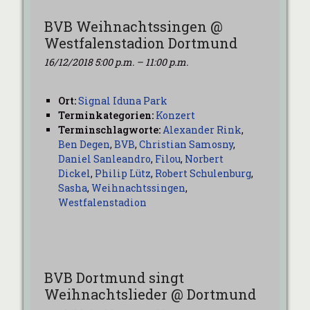
BVB Weihnachtssingen @
Westfalenstadion Dortmund
16/12/2018 5:00 p.m.
–
11:00 p.m.
Ort:
Signal Iduna Park
Terminkategorien:
Konzert
Terminschlagworte:
Alexander Rink
,
Ben Degen
,
BVB
,
Christian Samosny
,
Daniel Sanleandro
,
Filou
,
Norbert
Dickel
,
Philip Lütz
,
Robert Schulenburg
,
Sasha
,
Weihnachtssingen
,
Westfalenstadion
BVB Dortmund singt
Weihnachtslieder @ Dortmund