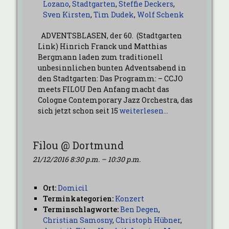
Lozano
,
Stadtgarten
,
Steffie Deckers
,
Sven Kirsten
,
Tim Dudek
,
Wolf Schenk
ADVENTSBLASEN, der 60. (Stadtgarten
Link) Hinrich Franck und Matthias
Bergmann laden zum traditionell
unbesinnlichen bunten Adventsabend in
den Stadtgarten: Das Programm: – CCJO
meets FILOU Den Anfang macht das
Cologne Contemporary Jazz Orchestra, das
sich jetzt schon seit 15
weiterlesen…
Filou @ Dortmund
21/12/2016 8:30 p.m.
–
10:30 p.m.
Ort:
Domicil
Terminkategorien:
Konzert
Terminschlagworte:
Ben Degen
,
Christian Samosny
,
Christoph Hübner
,