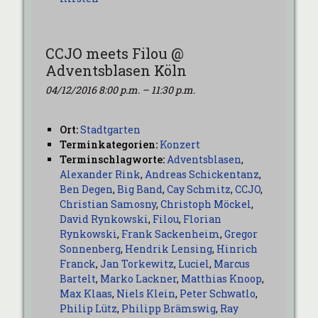
CCJO meets Filou @
Adventsblasen Köln
04/12/2016 8:00 p.m.
–
11:30 p.m.
Ort:
Stadtgarten
Terminkategorien:
Konzert
Terminschlagworte:
Adventsblasen
,
Alexander Rink
,
Andreas Schickentanz
,
Ben Degen
,
Big Band
,
Cay Schmitz
,
CCJO
,
Christian Samosny
,
Christoph Möckel
,
David Rynkowski
,
Filou
,
Florian
Rynkowski
,
Frank Sackenheim
,
Gregor
Sonnenberg
,
Hendrik Lensing
,
Hinrich
Franck
,
Jan Torkewitz
,
Luciel
,
Marcus
Bartelt
,
Marko Lackner
,
Matthias Knoop
,
Max Klaas
,
Niels Klein
,
Peter Schwatlo
,
Philip Lütz
,
Philipp Brämswig
,
Ray