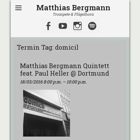
Matthias Bergmann
Trompete & Flügelhorn
Facebook
YouTube
Instagram
Spotify
Termin Tag:
domicil
Matthias Bergmann Quintett
feat. Paul Heller @ Dortmund
18/03/2016 8:00 p.m.
–
10:00 p.m.