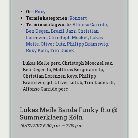
Ort:
Roxy
Terminkategorien:
Konzert
Terminschlagworte:
Alfonso Garrido
,
Ben Degen
,
Brazil Jazz
,
Christian
Lorenzen
,
Christoph Möckel
,
Lukas
Meile
,
Oliver Lutz
,
Philipp Brämswig
,
Roxy Köln
,
Tim Dudek
Lukas Meile perc, Christoph Moeckel sax,
Ben Degen tb, Matthias Bergmann tp,
Christian Lorenzen keys, Philipp
Brämswig git, Oliver Lutz b, Tim Dudek dr,
Alfonso Garrido perc
Lukas Meile Banda Funky Rio @
Summerklaeng Köln
16/07/2017 6:00 p.m.
–
7:00 p.m.