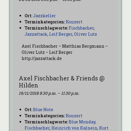
Ort:
Jazzkeller
Terminkategorien:
Konzert
Terminschlagworte:
Fischbacher
,
Jazzattack
,
Leif Berger
,
Oliver Lutz
Axel Fischbacher – Matthias Bergmann –
Oliver Lutz – Leif Berger
http://jazzattack.de
Axel Fischbacher & Friends @
Hilden
19/11/2018 8:30 p.m.
–
11:30 p.m.
Ort:
Blue Note
Terminkategorien:
Konzert
Terminschlagworte:
Blue Monday
,
Fischbacher
,
Heinrich von Kalnein
,
Kurt