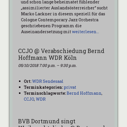
und schon lange beheimatet fühlender
„assimilierter Auslandsösterreicher“ sucht
Marko Lackner in diesem speziell für das
Cologne Contemporary Jazz Orchestra
geschriebenen Programm die
Auseinandersetzung mit
weiterlesen…
CCJO @ Verabschiedung Bernd
Hoffmann WDR Köln
05/10/2018 7:00 p.m.
–
9:30 p.m.
Ort:
WDR Sendesaal
Terminkategorien:
privat
Terminschlagworte:
Bernd Hoffmann
,
CCJO
,
WDR
BVB Dortmund singt