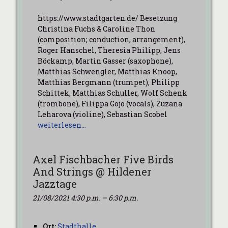
https://www.stadtgarten.de/ Besetzung
Christina Fuchs & Caroline Thon
(composition; conduction, arrangement),
Roger Hanschel, Theresia Philipp, Jens
Böckamp, Martin Gasser (saxophone),
Matthias Schwengler, Matthias Knoop,
Matthias Bergmann (trumpet), Philipp
Schittek, Matthias Schuller, Wolf Schenk
(trombone), Filippa Gojo (vocals), Zuzana
Leharova (violine), Sebastian Scobel
weiterlesen…
Axel Fischbacher Five Birds
And Strings @ Hildener
Jazztage
21/08/2021 4:30 p.m.
–
6:30 p.m.
Ort:
Stadthalle