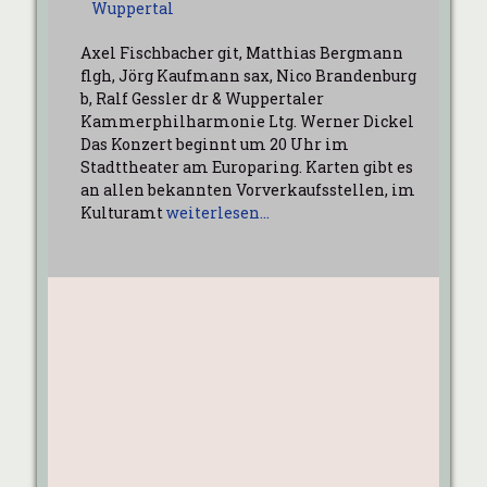
Wuppertal
Axel Fischbacher git, Matthias Bergmann
flgh, Jörg Kaufmann sax, Nico Brandenburg
b, Ralf Gessler dr & Wuppertaler
Kammerphilharmonie Ltg. Werner Dickel
Das Konzert beginnt um 20 Uhr im
Stadttheater am Europaring. Karten gibt es
an allen bekannten Vorverkaufsstellen, im
Kulturamt
weiterlesen…