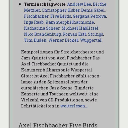
Terminschlagworte:
Andrew Lee
,
Birthe
Metzler
,
Christopher Huber
,
Denis Gäbel
,
Fischbacher
,
Five Birds
,
Gergana Petrova
,
Inga Raab
,
Kammerphilharmonie
,
Katharina Scheer
,
Michael Hablitzel
,
Nico Brandenburg
,
Roman Estl
,
Strings
,
Tim Dudek
,
Werner Dickel
,
Wuppertal
Kompositionen für Streichorchester und
Jazz-Quintet von Axel Fischbacher Das
Axel Fischbacher Quintet und die
Kammerphilharmonie Wuppertal
Gitarrist Axel Fischbacher zählt schon
lange zu den Spitzensolisten der
europäischen Jazz-Szene. Hunderte
Konzerte und Tourneen weltweit, eine
Vielzahl von CD-Produktionen, sowie
Lehrtätigkeiten in
weiterlesen…
Axel Fischbacher Five Birds