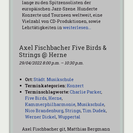
lange zu den Spitzensolisten der
europäischen Jazz-Szene. Hunderte
Konzerte und Tourneen weltweit, eine
Vielzahl von CD-Produktionen, sowie
Lehrtätigkeiten in
weiterlesen…
Axel Fischbacher Five Birds &
Strings @ Herne
29/04/2022 8:00 p.m.
–
10:30 p.m.
Ort:
Städt. Musikschule
Terminkategorien:
Konzert
Terminschlagworte:
Charlie Parker
,
Five Birds
,
Herne
,
Kammerphilharmonie
,
Musikschule
,
Nico Brandenburg
,
Strings
,
Tim Dudek
,
Werner Dickel
,
Wuppertal
Axel Fischbacher git, Matthias Bergmann