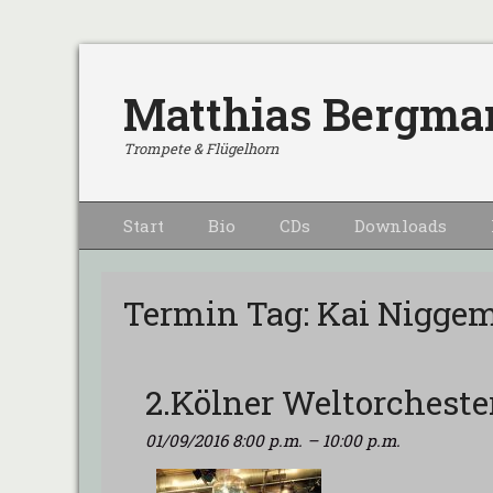
Matthias Bergma
Trompete & Flügelhorn
Primärmenu
Weiter
Start
Bio
CDs
Downloads
zum
Inhalt
Termin Tag:
Kai Nigge
2.Kölner Weltorcheste
01/09/2016 8:00 p.m.
–
10:00 p.m.