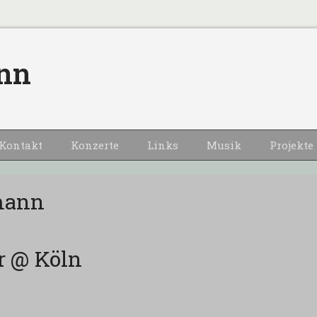
nn
Kontakt
Konzerte
Links
Musik
Projekte
mann
r @ Köln