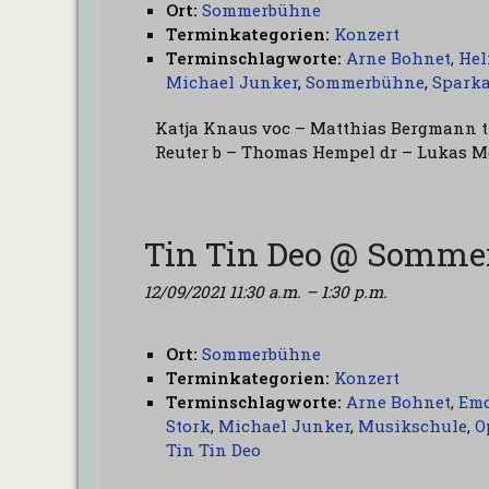
Ort:
Sommerbühne
Terminkategorien:
Konzert
Terminschlagworte:
Arne Bohnet
,
Hel
Michael Junker
,
Sommerbühne
,
Sparka
Katja Knaus voc – Matthias Bergmann t
Reuter b – Thomas Hempel dr – Lukas M
Tin Tin Deo @ Somm
12/09/2021 11:30 a.m.
–
1:30 p.m.
Ort:
Sommerbühne
Terminkategorien:
Konzert
Terminschlagworte:
Arne Bohnet
,
Em
Stork
,
Michael Junker
,
Musikschule
,
O
Tin Tin Deo