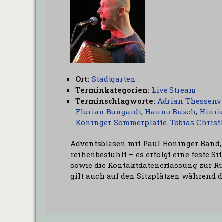
Ort:
Stadtgarten
Terminkategorien:
Live Stream
Terminschlagworte:
Adrian Thessenv
Florian Bungardt
,
Hanno Busch
,
Hinri
Köninger
,
Sommerplatte
,
Tobias Christ
Adventsblasen mit Paul Höninger Band, 
reihenbestuhlt – es erfolgt eine feste S
sowie die Kontaktdatenerfassung zur R
gilt auch auf den Sitzplätzen während 