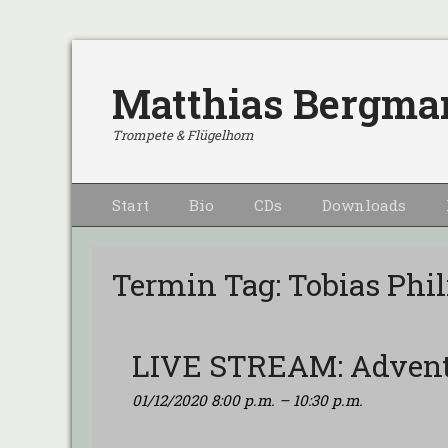
Matthias Bergma
Trompete & Flügelhorn
Primärmenu
Weiter
Start
Bio
CDs
Downloads
zum
Inhalt
Termin Tag:
Tobias Phi
LIVE STREAM: Advent
01/12/2020 8:00 p.m.
–
10:30 p.m.