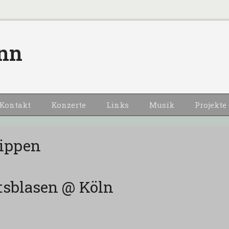
nn
Kontakt
Konzerte
Links
Musik
Projekte
lippen
sblasen @ Köln