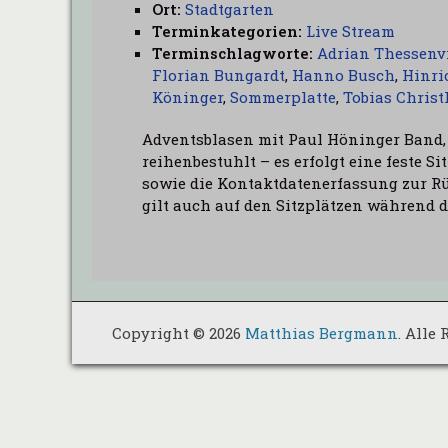
Ort:
Stadtgarten
Terminkategorien:
Live Stream
Terminschlagworte:
Adrian Thessenv
Florian Bungardt
,
Hanno Busch
,
Hinri
Köninger
,
Sommerplatte
,
Tobias Christ
Adventsblasen mit Paul Höninger Band, 
reihenbestuhlt – es erfolgt eine feste S
sowie die Kontaktdatenerfassung zur R
gilt auch auf den Sitzplätzen während 
Copyright © 2026
Matthias Bergmann
. Alle