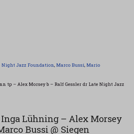
e Night Jazz Foundation
,
Marco Bussi
,
Mario
tp – Alex Morsey b – Ralf Gessler dr Late Night Jazz
Inga Lühning – Alex Morsey
arco Bussi @ Siegen