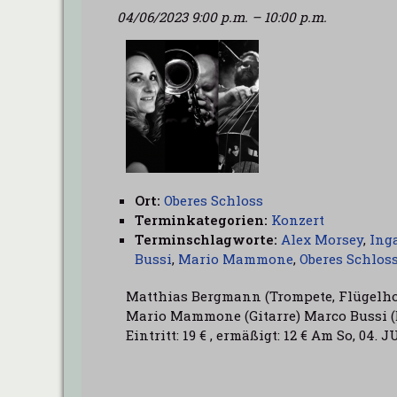
04/06/2023 9:00 p.m.
–
10:00 p.m.
Ort:
Oberes Schloss
Terminkategorien:
Konzert
Terminschlagworte:
Alex Morsey
,
Ing
Bussi
,
Mario Mammone
,
Oberes Schlos
Matthias Bergmann (Trompete, Flügelho
Mario Mammone (Gitarre) Marco Bussi (D
Eintritt: 19 € , ermäßigt: 12 € Am So, 0