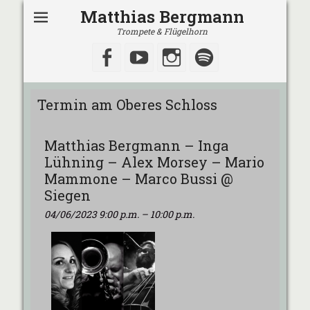
Matthias Bergmann
Trompete & Flügelhorn
Facebook
YouTube
Instagram
Spotify
Termin am
Oberes Schloss
Matthias Bergmann – Inga
Lühning – Alex Morsey – Mario
Mammone – Marco Bussi @
Siegen
04/06/2023 9:00 p.m.
–
10:00 p.m.