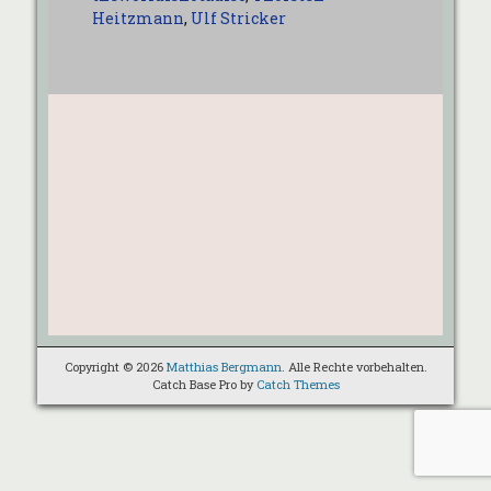
Heitzmann
,
Ulf Stricker
Copyright © 2026
Matthias Bergmann
. Alle Rechte vorbehalten.
Catch Base Pro by
Catch Themes