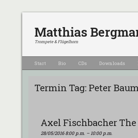
Matthias Bergma
Trompete & Flügelhorn
Primärmenu
Weiter
Start
Bio
CDs
Downloads
zum
Inhalt
Termin Tag:
Peter Baum
Axel Fischbacher The 
28/05/2016 8:00 p.m.
–
10:00 p.m.