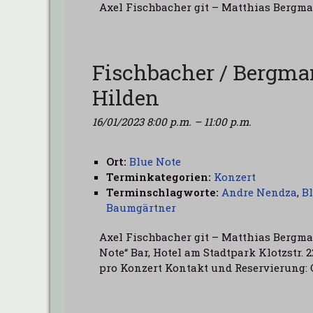
Axel Fischbacher git – Matthias Bergm
Fischbacher / Bergma
Hilden
16/01/2023 8:00 p.m.
–
11:00 p.m.
Ort:
Blue Note
Terminkategorien:
Konzert
Terminschlagworte:
Andre Nendza
,
B
Baumgärtner
Axel Fischbacher git – Matthias Bergma
Note“ Bar, Hotel am Stadtpark Klotzstr. 2
pro Konzert Kontakt und Reservierung: 