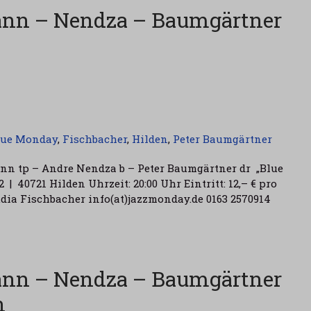
ann – Nendza – Baumgärtner
lue Monday
,
Fischbacher
,
Hilden
,
Peter Baumgärtner
nn tp – Andre Nendza b – Peter Baumgärtner dr „Blue
 | 40721 Hilden Uhrzeit: 20:00 Uhr Eintritt: 12,– € pro
dia Fischbacher info(at)jazzmonday.de 0163 2570914
ann – Nendza – Baumgärtner
n