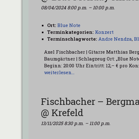
08/04/2024 8:00 p.m.
–
10:00 p.m.
Ort:
Blue Note
Terminkategorien:
Konzert
Terminschlagworte:
Andre Nendza
,
B
Axel Fischbacher | Gitarre Matthias Be
Baumgärtner | Schlagzeug Ort: „Blue Note
Beginn: 20:00 Uhr Eintritt: 12,– € pro K
weiterlesen…
Fischbacher – Bergm
@ Krefeld
13/11/2025 8:30 p.m.
–
11:00 p.m.