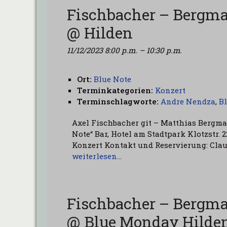
Fischbacher – Bergm
@ Hilden
11/12/2023 8:00 p.m.
–
10:30 p.m.
Ort:
Blue Note
Terminkategorien:
Konzert
Terminschlagworte:
Andre Nendza
,
B
Axel Fischbacher git – Matthias Bergma
Note“ Bar, Hotel am Stadtpark Klotzstr. 22
Konzert Kontakt und Reservierung: Clau
weiterlesen…
Fischbacher – Bergm
@ Blue Monday Hilde