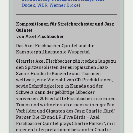
Dudek
,
WDR
,
Werner Dickel
Kompositionen für Streichorchester und Jazz-
Quintet
von Axel Fischbacher
Das Axel Fischbacher Quintet und die
Kammerphilharmonie Wuppertal
Gitarrist Axel Fischbacher zählt schon lange zu
den Spitzensolisten der europäischen Jazz-
Szene. Hunderte Konzerte und Tourneen
weltweit, eine Vielzahl von CD-Produktionen,
sowie Lehrtätigkeiten in Kanada und der
Schweiz kann der gebürtige Lübecker
vorweisen. 2016 erfüllte Fischbacher sich einen
Traum und widmete sich einem seiner großen
Vorbilder und Giganten des Jazz: Charlie „Bird“
Parker. Die CD und LP „Five Birds – Axel
Fischbacher Quintet plays Charlie Parker“, mit
eigenen Interpretationen bekannter Charlie