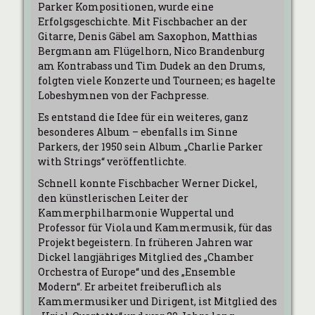
Parker Kompositionen, wurde eine
Erfolgsgeschichte. Mit Fischbacher an der
Gitarre, Denis Gäbel am Saxophon, Matthias
Bergmann am Flügelhorn, Nico Brandenburg
am Kontrabass und Tim Dudek an den Drums,
folgten viele Konzerte und Tourneen; es hagelte
Lobeshymnen von der Fachpresse.
Es entstand die Idee für ein weiteres, ganz
besonderes Album – ebenfalls im Sinne
Parkers, der 1950 sein Album „Charlie Parker
with Strings“ veröffentlichte.
Schnell konnte Fischbacher Werner Dickel,
den künstlerischen Leiter der
Kammerphilharmonie Wuppertal und
Professor für Viola und Kammermusik, für das
Projekt begeistern. In früheren Jahren war
Dickel langjähriges Mitglied des „Chamber
Orchestra of Europe“ und des „Ensemble
Modern“. Er arbeitet freiberuflich als
Kammermusiker und Dirigent, ist Mitglied des