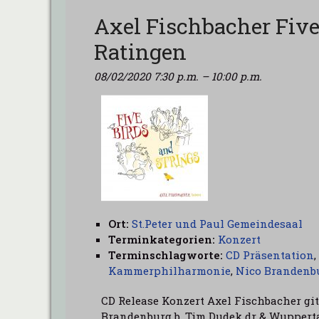
Axel Fischbacher Five
Ratingen
08/02/2020 7:30 p.m.
–
10:00 p.m.
Ort:
St.Peter und Paul Gemeindesaal
Terminkategorien:
Konzert
Terminschlagworte:
CD Präsentation
,
Kammerphilharmonie
,
Nico Brandenb
CD Release Konzert Axel Fischbacher git
Brandenburg b, Tim Dudek dr & Wuppert