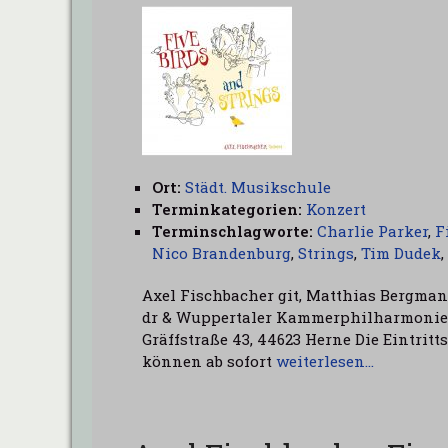
Ort:
Städt. Musikschule
Terminkategorien:
Konzert
Terminschlagworte:
Charlie Parker
,
F
Nico Brandenburg
,
Strings
,
Tim Dudek
,
Axel Fischbacher git, Matthias Bergman
dr & Wuppertaler Kammerphilharmonie L
Gräffstraße 43, 44623 Herne Die Eintrit
können ab sofort
weiterlesen…