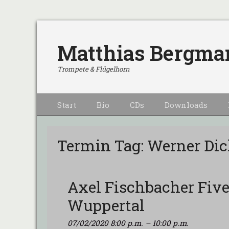
Matthias Bergma
Trompete & Flügelhorn
Primärmenu
Weiter
Start
Bio
CDs
Downloads
zum
Inhalt
Termin Tag:
Werner Dic
Axel Fischbacher Five
Wuppertal
07/02/2020 8:00 p.m.
–
10:00 p.m.