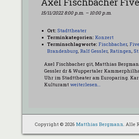
Axel Fischbacher Five
15/11/2022 8:00 p.m.
–
10:00 p.m.
Ort:
Stadttheater
Terminkategorien:
Konzert
Terminschlagworte:
Fischbacher
,
Five
Brandenburg
,
Ralf Gessler
,
Ratingen
,
St
Axel Fischbacher git, Matthias Bergman
Gessler dr & Wuppertaler Kammerphilha
Uhr im Stadttheater am Europaring. Kart
Kulturamt
weiterlesen…
Copyright © 2026
Matthias Bergmann
. Alle