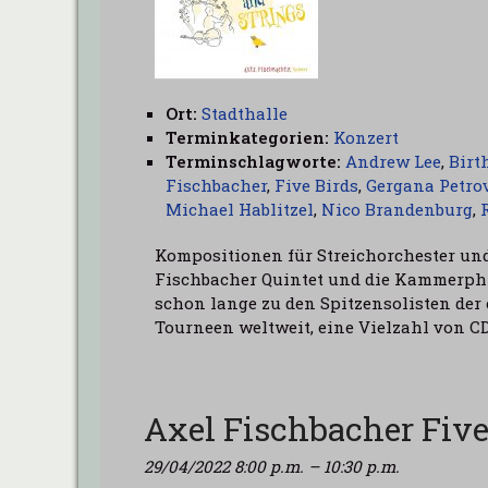
Ort:
Stadthalle
Terminkategorien:
Konzert
Terminschlagworte:
Andrew Lee
,
Birt
Fischbacher
,
Five Birds
,
Gergana Petro
Michael Hablitzel
,
Nico Brandenburg
,
Kompositionen für Streichorchester und
Fischbacher Quintet und die Kammerphi
schon lange zu den Spitzensolisten der
Tourneen weltweit, eine Vielzahl von C
Axel Fischbacher Five
29/04/2022 8:00 p.m.
–
10:30 p.m.