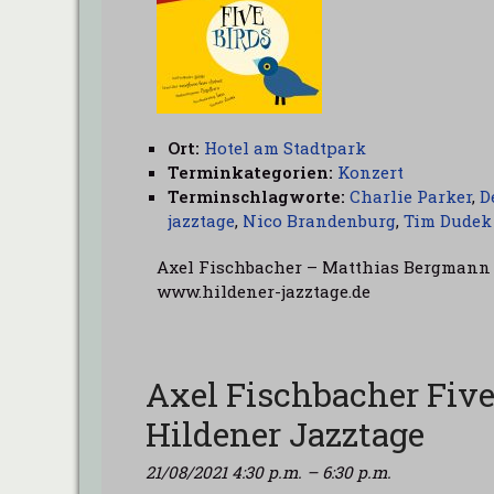
Ort:
Hotel am Stadtpark
Terminkategorien:
Konzert
Terminschlagworte:
Charlie Parker
,
D
jazztage
,
Nico Brandenburg
,
Tim Dudek
Axel Fischbacher – Matthias Bergmann 
www.hildener-jazztage.de
Axel Fischbacher Five
Hildener Jazztage
21/08/2021 4:30 p.m.
–
6:30 p.m.