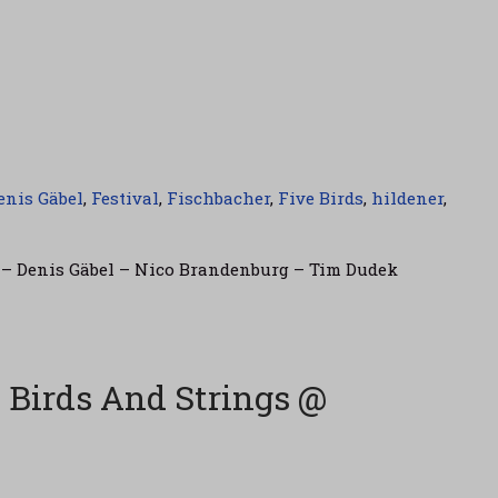
enis Gäbel
,
Festival
,
Fischbacher
,
Five Birds
,
hildener
,
– Denis Gäbel – Nico Brandenburg – Tim Dudek
 Birds And Strings @